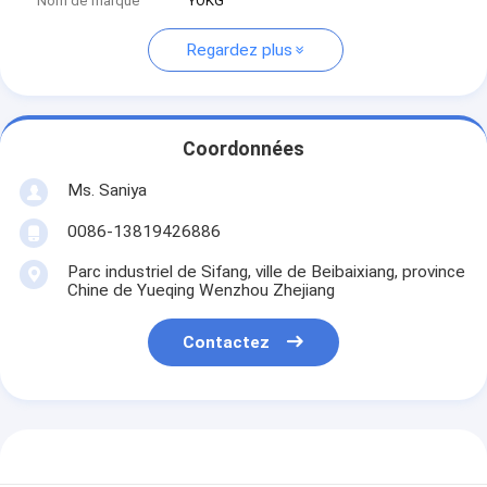
Nom de marque
YOKG
Regardez plus
Coordonnées
Ms. Saniya
0086-13819426886
Parc industriel de Sifang, ville de Beibaixiang, province
Chine de Yueqing Wenzhou Zhejiang
Contactez