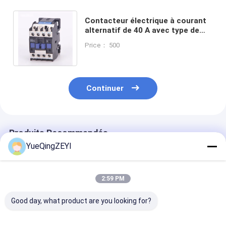
Contacteur électrique à courant
alternatif de 40 A avec type de
montage DIN pour une fréquence
Price： 500
de 50/60 Hz
Continuer
Produits Recommandés
YueQingZEYI
2:59 PM
Good day, what product are you looking for?