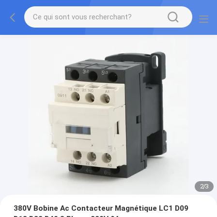
2
/
3
380V Bobine Ac Contacteur Magnétique LC1 D09