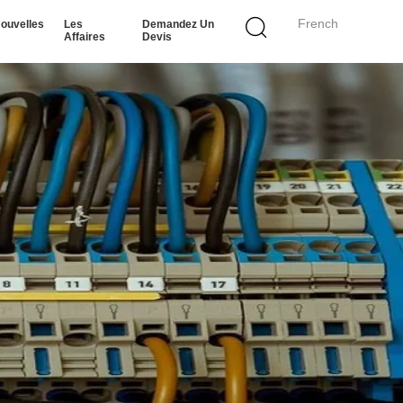
French
ouvelles
Les
Demandez Un
Affaires
Devis