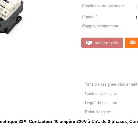
Conditions de paiement:
L
Capacité
1
d'approvisionnement:
meilleur prix
Tension assignée d'isolement
Contact auxiliaire:
Degré de pollution:
Point d'origine:
lectrique 32A
Contacteur 40 ampère 220V à C.A. de 3 phases
Con
,
,