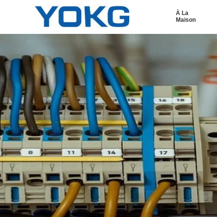
À La
Maison