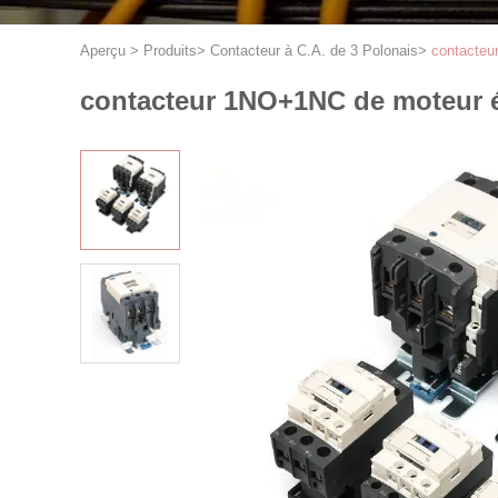
Aperçu
>
Produits
>
Contacteur à C.A. de 3 Polonais
>
contacteu
contacteur 1NO+1NC de moteur él