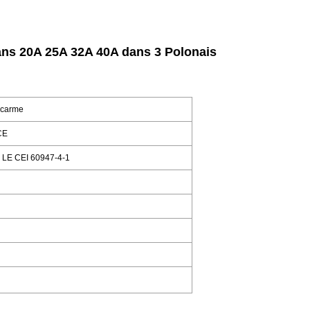
ns 20A 25A 32A 40A dans 3 Polonais
vacarme
CE
 LE CEI 60947-4-1