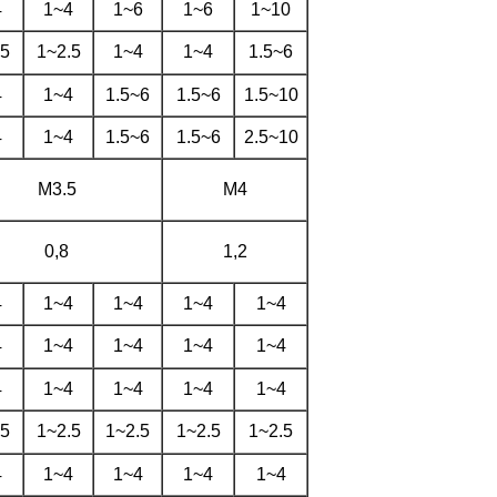
4
1~4
1~6
1~6
1~10
.5
1~2.5
1~4
1~4
1.5~6
4
1~4
1.5~6
1.5~6
1.5~10
4
1~4
1.5~6
1.5~6
2.5~10
M3.5
M4
0,8
1,2
4
1~4
1~4
1~4
1~4
4
1~4
1~4
1~4
1~4
4
1~4
1~4
1~4
1~4
.5
1~2.5
1~2.5
1~2.5
1~2.5
4
1~4
1~4
1~4
1~4