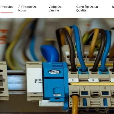
Produits
À Propos De
Visite De
Contrôle De La
N
Nous
L'usine
Qualité