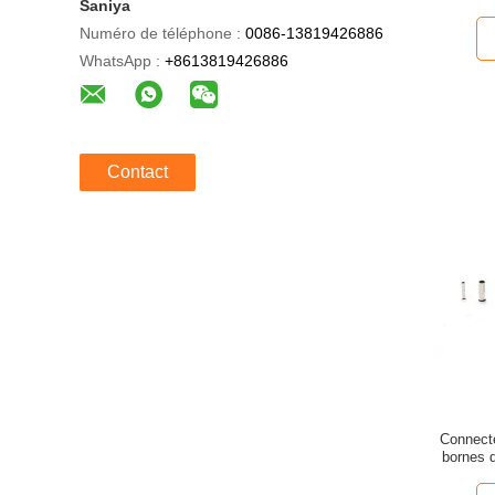
Saniya
Numéro de téléphone :
0086-13819426886
WhatsApp :
+8613819426886
Contact
Connecte
bornes 