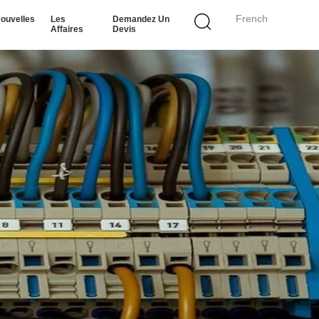
French
ouvelles
Les
Demandez Un
Affaires
Devis