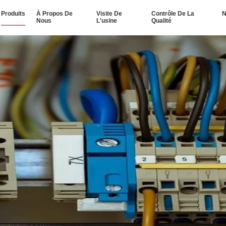
Produits
À Propos De
Visite De
Contrôle De La
N
Nous
L'usine
Qualité