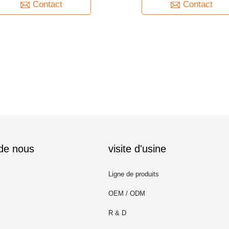
Contact
Contact
 de nous
visite d'usine
Ligne de produits
OEM / ODM
R & D