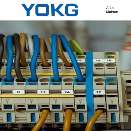
À La
Maison