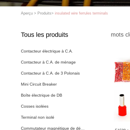
Aperçu
>
Produits
>
insulated wire ferrules terminals
Tous les produits
mots cl
Contacteur électrique à C.A.
Contacteur à C.A. de ménage
Contacteur à C.A. de 3 Polonais
Mini Circuit Breaker
Boîte électrique de DB
Cosses isolées
Terminal non isolé
Commutateur magnétique de démarreur