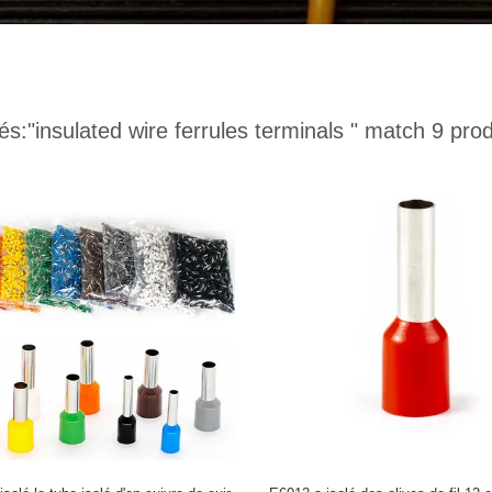
és:
"insulated wire ferrules terminals "
match 9 prod