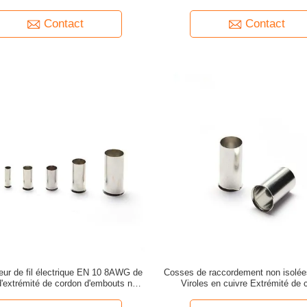
Contact
Contact
ur de fil électrique EN 10 8AWG de
Cosses de raccordement non isolée
d'extrémité de cordon d'embouts non
Viroles en cuivre Extrémité de 
isolés de cuivre