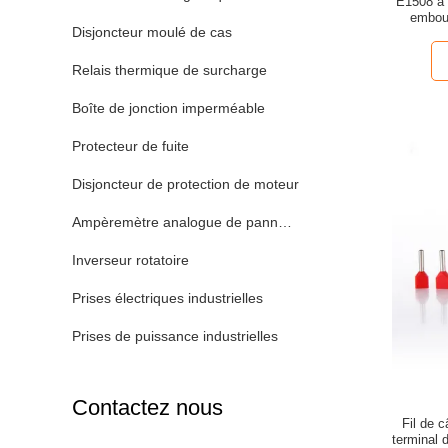
E1508 a i
embout
Disjoncteur moulé de cas
Relais thermique de surcharge
Boîte de jonction imperméable
Protecteur de fuite
Disjoncteur de protection de moteur
Ampèremètre analogue de panneau
Inverseur rotatoire
Prises électriques industrielles
Prises de puissance industrielles
Contactez nous
Fil de c
terminal d