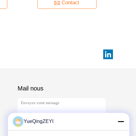
Contact
Mail nous
YueQingZEYI