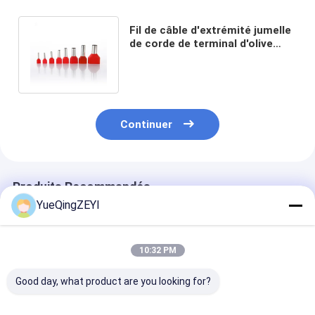
Fil de câble d'extrémité jumelle
de corde de terminal d'olive
isolé par tube électrique double
Continuer
Produits Recommandés
YueQingZEYI
10:32 PM
Good day, what product are you looking for?