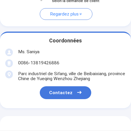
selon la demande de client
Regardez plus
Coordonnées
Ms. Saniya
0086-13819426886
Parc industriel de Sifang, ville de Beibaixiang, province
Chine de Yueqing Wenzhou Zhejiang
Contactez