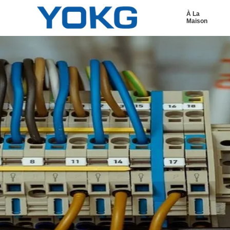
À La
Maison