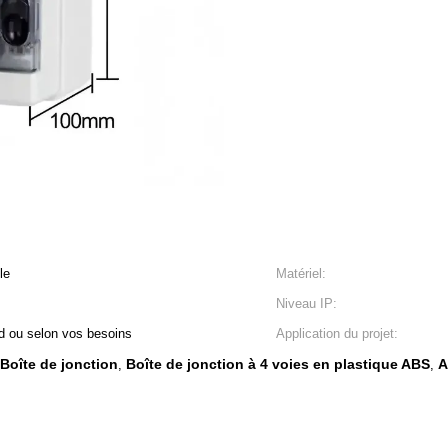
le
Matériel:
Niveau IP:
rd ou selon vos besoins
Application du projet:
 Boîte de jonction
Boîte de jonction à 4 voies en plastique ABS
A
,
,