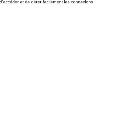
d'accéder et de gérer facilement les connexions