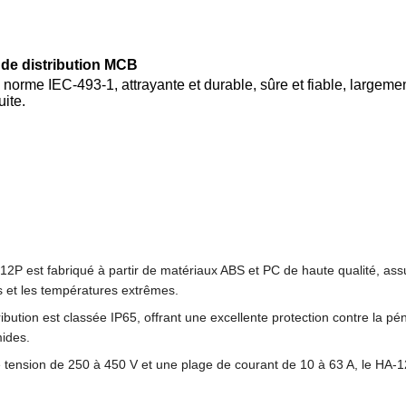
 de distribution MCB
norme IEC-493-1, attrayante et durable, sûre et fiable, largement
uite.
12P est fabriqué à partir de matériaux ABS et PC de haute qualité, assu
ies et les températures extrêmes.
ibution est classée IP65, offrant une excellente protection contre la pé
ides.
tension de 250 à 450 V et une plage de courant de 10 à 63 A, le HA-12P