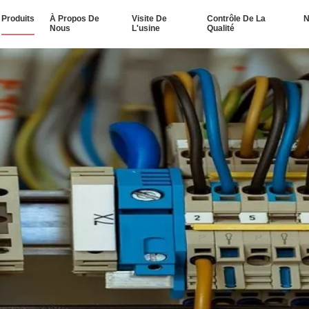
Produits
À Propos De
Visite De
Contrôle De La
N
Nous
L'usine
Qualité