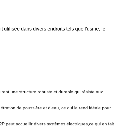
 utilisée dans divers endroits tels que l'usine, le
rant une structure robuste et durable qui résiste aux
nétration de poussière et d'eau, ce qui la rend idéale pour
 peut accueillir divers systèmes électriques,ce qui en fait