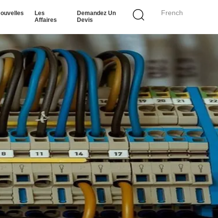
French
ouvelles
Les
Demandez Un
Affaires
Devis