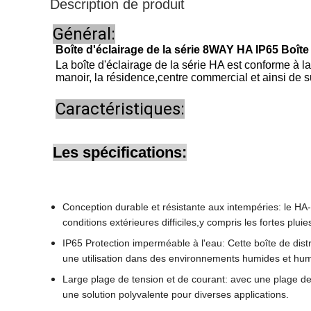
Description de produit
Général:
Boîte d'éclairage de la série 8WAY HA IP65 Boîte
La boîte d'éclairage de la série HA est conforme à la 
manoir, la résidence,centre commercial et ainsi de s
Caractéristiques:
Les spécifications:
Conception durable et résistante aux intempéries: le HA-
conditions extérieures difficiles,y compris les fortes plu
IP65 Protection imperméable à l'eau: Cette boîte de distr
une utilisation dans des environnements humides et hum
Large plage de tension et de courant: avec une plage de 
une solution polyvalente pour diverses applications.