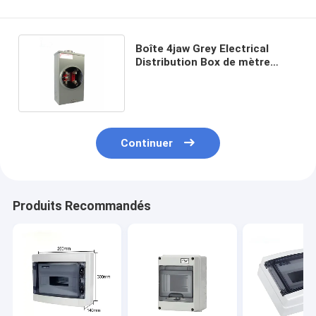
Boîte 4jaw Grey Electrical
Distribution Box de mètre
carré de 120V 1ph
Continuer
Produits Recommandés