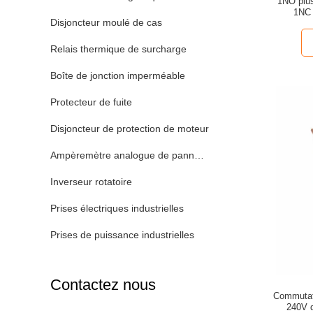
1NO plus
1NC 
Disjoncteur moulé de cas
Relais thermique de surcharge
Boîte de jonction imperméable
Protecteur de fuite
Disjoncteur de protection de moteur
Ampèremètre analogue de panneau
Inverseur rotatoire
Prises électriques industrielles
Prises de puissance industrielles
Contactez nous
Commutat
240V d