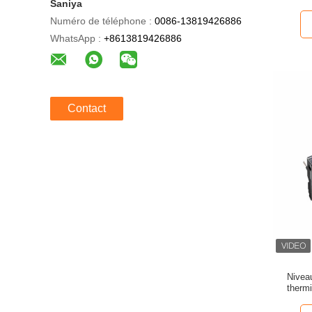
Saniya
Numéro de téléphone :
0086-13819426886
WhatsApp :
+8613819426886
Contact
Nivea
therm