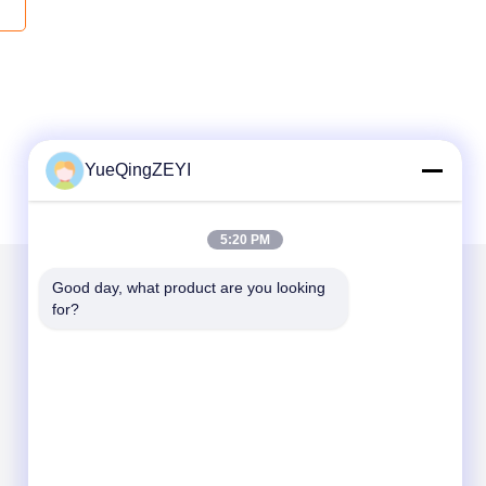
YueQingZEYI
5:20 PM
Good day, what product are you looking 
for?
Mail nous