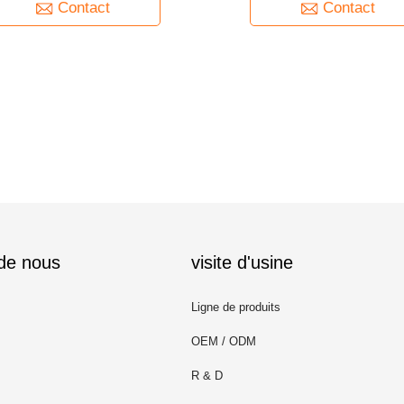
Contact
Contact
 de nous
visite d'usine
Ligne de produits
OEM / ODM
R & D