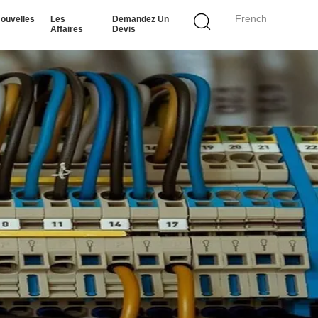
French
ouvelles
Les
Demandez Un
Affaires
Devis