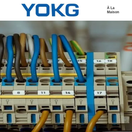
À La
Maison