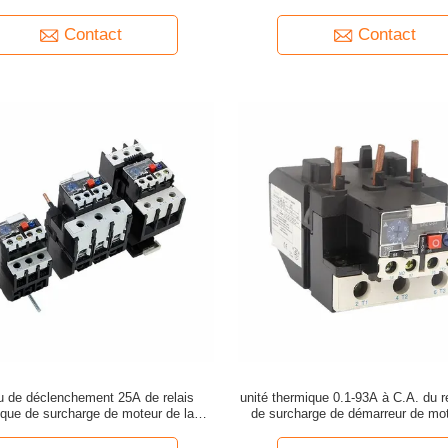
LR2-D13 magnétique
Contact
Contact
u de déclenchement 25A de relais
unité thermique 0.1-93A à C.A. du r
ique de surcharge de moteur de la
de surcharge de démarreur de mo
fréquence 50hz 60hz