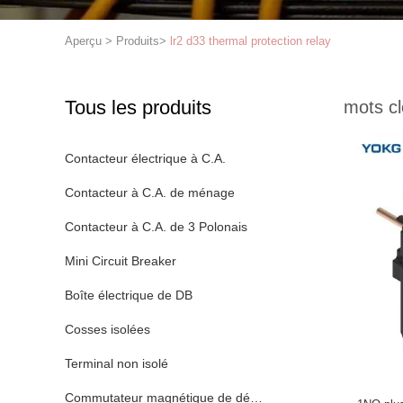
Aperçu
>
Produits
>
lr2 d33 thermal protection relay
Tous les produits
mots cl
Contacteur électrique à C.A.
Contacteur à C.A. de ménage
Contacteur à C.A. de 3 Polonais
Mini Circuit Breaker
Boîte électrique de DB
Cosses isolées
Terminal non isolé
Commutateur magnétique de démarreur