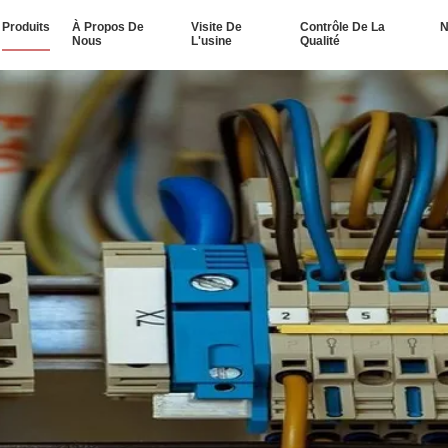
Produits
À Propos De
Visite De
Contrôle De La
N
Nous
L'usine
Qualité