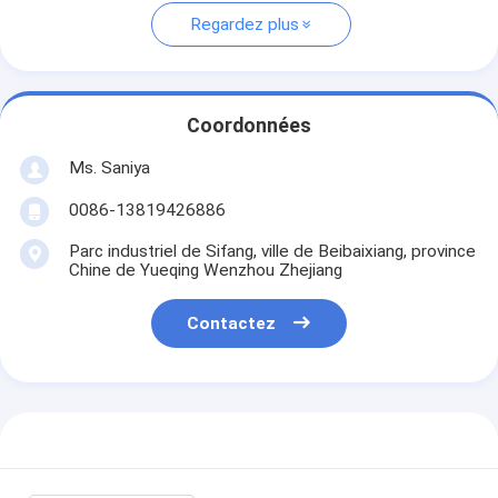
Regardez plus
Coordonnées
Ms. Saniya
0086-13819426886
Parc industriel de Sifang, ville de Beibaixiang, province
Chine de Yueqing Wenzhou Zhejiang
Contactez