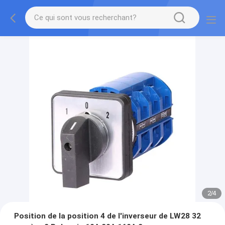
2
/
4
Position de la position 4 de l'inverseur de LW28 32