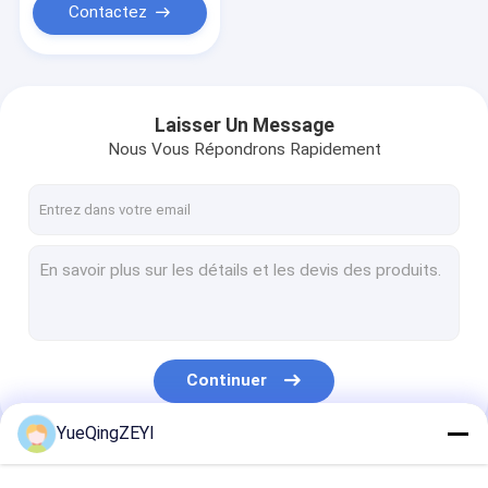
Contactez
Laisser Un Message
Nous Vous Répondrons Rapidement
Continuer
YueQingZEYI
Nos Catégories